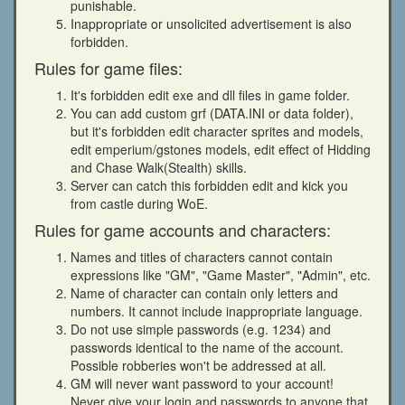
punishable.
Inappropriate or unsolicited advertisement is also
forbidden.
Rules for game files:
It's forbidden edit exe and dll files in game folder.
You can add custom grf (DATA.INI or data folder),
but it's forbidden edit character sprites and models,
edit emperium/gstones models, edit effect of Hidding
and Chase Walk(Stealth) skills.
Server can catch this forbidden edit and kick you
from castle during WoE.
Rules for game accounts and characters:
Names and titles of characters cannot contain
expressions like "GM", "Game Master", "Admin", etc.
Name of character can contain only letters and
numbers. It cannot include inappropriate language.
Do not use simple passwords (e.g. 1234) and
passwords identical to the name of the account.
Possible robberies won't be addressed at all.
GM will never want password to your account!
Never give your login and passwords to anyone that