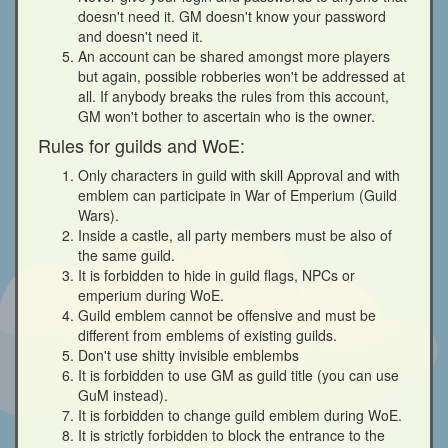
doesn't need it. GM doesn't know your password
and doesn't need it.
An account can be shared amongst more players
but again, possible robberies won't be addressed at
all. If anybody breaks the rules from this account,
GM won't bother to ascertain who is the owner.
Rules for guilds and WoE:
Only characters in guild with skill Approval and with
emblem can participate in War of Emperium (Guild
Wars).
Inside a castle, all party members must be also of
the same guild.
It is forbidden to hide in guild flags, NPCs or
emperium during WoE.
Guild emblem cannot be offensive and must be
different from emblems of existing guilds.
Don't use shitty invisible emblembs
It is forbidden to use GM as guild title (you can use
GuM instead).
It is forbidden to change guild emblem during WoE.
It is strictly forbidden to block the entrance to the