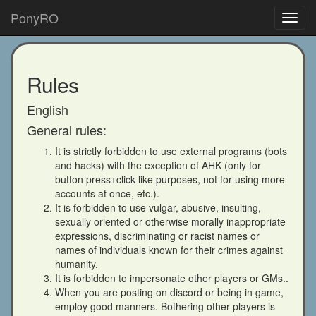
PonyRO
Toggl
navig
Rules
English
General rules:
It is strictly forbidden to use external programs (bots
and hacks) with the exception of AHK (only for
button press+click-like purposes, not for using more
accounts at once, etc.).
It is forbidden to use vulgar, abusive, insulting,
sexually oriented or otherwise morally inappropriate
expressions, discriminating or racist names or
names of individuals known for their crimes against
humanity.
It is forbidden to impersonate other players or GMs..
When you are posting on discord or being in game,
employ good manners. Bothering other players is